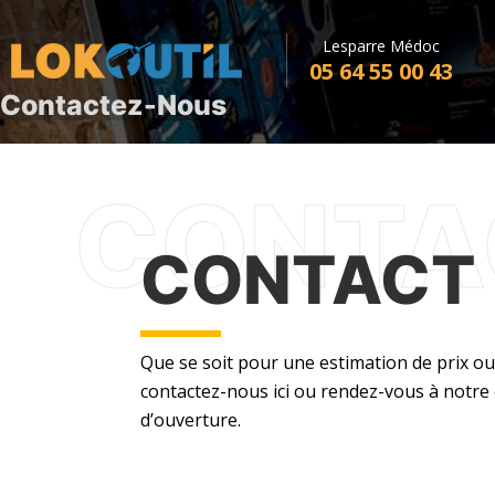
Lesparre Médoc
05 64 55 00 43
Contactez-Nous
CONTACT
Que se soit pour une estimation de prix o
contactez-nous ici ou rendez-vous à notre
d’ouverture.