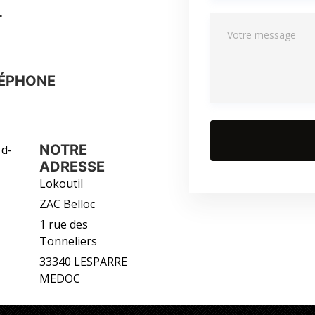
L
LÉPHONE
NOTRE
ADRESSE
Lokoutil
ZAC Belloc
1 rue des
Tonneliers
33340 LESPARRE
MEDOC