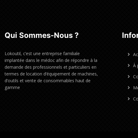
Qui Sommes-Nous ?
Info
Lokoutil, c’est une entreprise familiale
Ac
implantée dans le médoc afin de répondre à la
À 
demande des professionnels et particuliers en
termes de location d’équipement de machines,
Co
d’outils et vente de consommables haut de
gamme
Me
Co