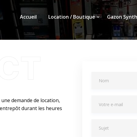
Accueil
Location / Boutique
Gazon Synth
u une demande de location,
 entrepôt durant les heures