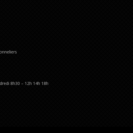
onneliers
ndredi 8h30 – 12h 14h 18h