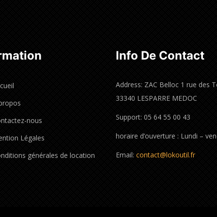
rmation
Info De Contact
Address: ZAC Belloc 1 rue des T
cueil
33340 LESPARRE MEDOC
propos
Support: 05 64 55 00 43
ntactez-nous
horaire d’ouverture : Lundi – ve
ntion Légales
Email:
contact@lokoutil.fr
nditions générales de location