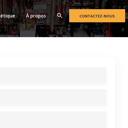
étique
À propos
CONTACTEZ-NOUS