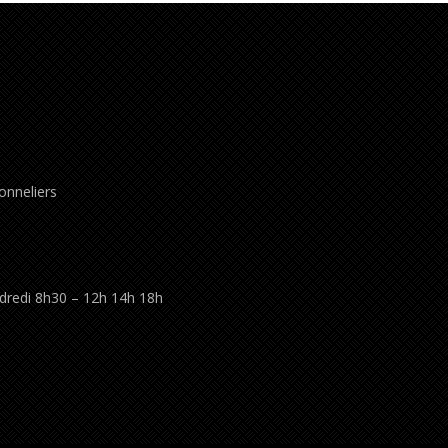
onneliers
ndredi 8h30 – 12h 14h 18h