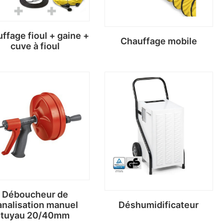
ffage fioul + gaine +
Chauffage mobile
cuve à fioul
Déboucheur de
analisation manuel
Déshumidificateur
tuyau 20/40mm