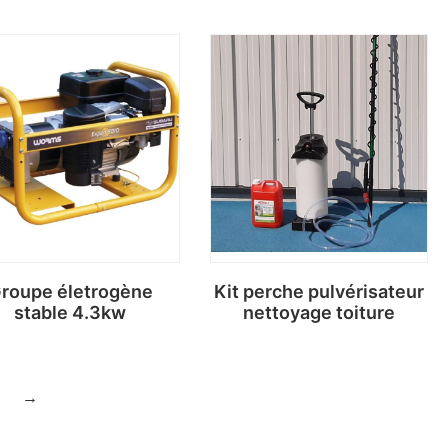
roupe életrogène
Kit perche pulvérisateur
stable 4.3kw
nettoyage toiture
→