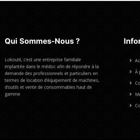
Qui Sommes-Nous ?
Info
Lokoutil, c’est une entreprise familiale
Ac
implantée dans le médoc afin de répondre à la
À 
demande des professionnels et particuliers en
termes de location d’équipement de machines,
Co
d’outils et vente de consommables haut de
gamme
Me
Co