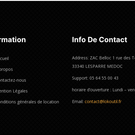
rmation
Info De Contact
Address: ZAC Belloc 1 rue des T
cueil
33340 LESPARRE MEDOC
propos
Support: 05 64 55 00 43
ntactez-nous
horaire d’ouverture : Lundi – ve
ntion Légales
Email:
contact@lokoutil.fr
nditions générales de location