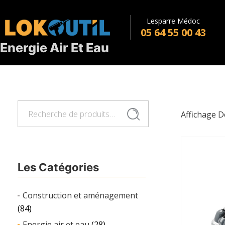
Lesparre Médoc
05 64 55 00 43
Energie Air Et Eau
Recherche
Recherche
Affichage D
pour :
Les Catégories
Construction et aménagement
(84)
Energie air et eau
(28)