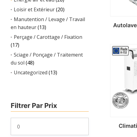
Loisir et Extérieur
(20)
Manutention / Levage / Travail
Autolave
en hauteur
(13)
Perçage / Carottage / Fixation
(17)
Sciage / Ponçage / Traitement
du sol
(48)
Uncategorized
(13)
Filtrer Par Prix
Prix
Climat
min