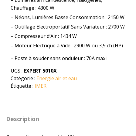
Chauffage : 4300 W
– Néons, Lumières Basse Consommation : 2150 W
– Outillage Electroportatif Sans Variateur : 2700 W
– Compresseur d’Air : 1434 W
– Moteur Electrique à Vide : 2900 W ou 3,9 ch (HP)
– Poste à souder sans onduleur : 70A maxi
UGS :
EXPERT 5010X
Catégorie :
Energie air et eau
Étiquette :
IMER
Description