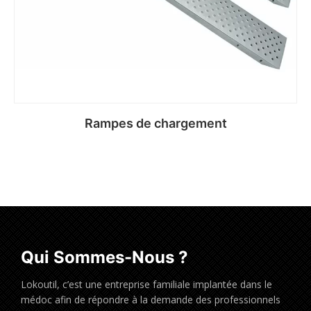
Rampes de chargement
Qui Sommes-Nous ?
Lokoutil, c’est une entreprise familiale implantée dans le
médoc afin de répondre à la demande des professionnels