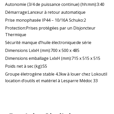
Autonomie (3/4 de puissance continue) (hh:mm):3:40
Démarrage:Lanceur à retour automatique
Prise monophasée IP44 – 10/16A Schuko:2
Protection:Prises protégées par un Disjoncteur
Thermique
Sécurité manque d’huile électronique:de série
Dimensions LxlxH (mm):700 x 500 x 485
Dimensions emballage LxlxH (mm):715 x 515 x 515
Poids net à sec (kg):55
Groupe életrogène stable 4.3kw à louer chez Lokoutil
location d’outils et matériel à Lesparre Médoc 33