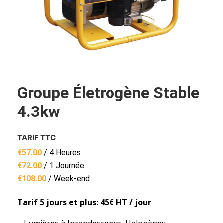
Groupe Életrogène Stable
4.3kw
TARIF TTC
€
57.00
/ 4 Heures
€
72.00
/ 1 Journée
€
108.00
/ Week-end
Tarif 5 jours et plus: 45€ HT / jour
– Lumières à Incandescence, Halogènes,