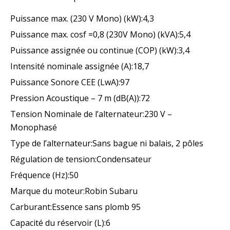
Puissance max. (230 V Mono) (kW):4,3
Puissance max. cosf =0,8 (230V Mono) (kVA):5,4
Puissance assignée ou continue (COP) (kW):3,4
Intensité nominale assignée (A):18,7
Puissance Sonore CEE (LwA):97
Pression Acoustique – 7 m (dB(A)):72
Tension Nominale de l’alternateur:230 V –
Monophasé
Type de l’alternateur:Sans bague ni balais, 2 pôles
Régulation de tension:Condensateur
Fréquence (Hz):50
Marque du moteur:Robin Subaru
Carburant:Essence sans plomb 95
Capacité du réservoir (L):6