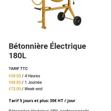
Bétonnière Électrique
180L
TARIF TTC
€
38.00
/ 4 Heures
€
48.80
/ 1 Journée
€
72.00
/ Week-end
Tarif 5 jours et plus: 30€ HT / jour
Bétonnière électrique 180L professionnelle