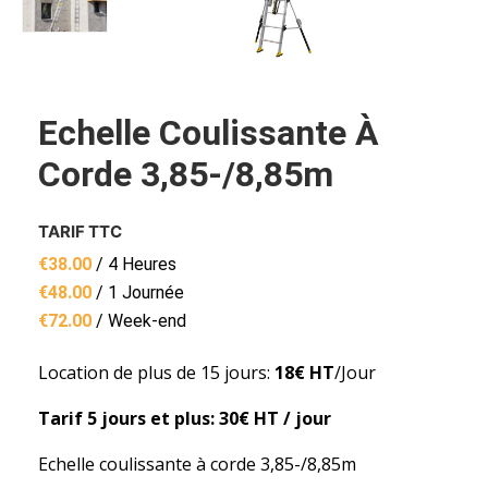
Echelle Coulissante À
Corde 3,85-/8,85m
TARIF TTC
€
38.00
/ 4 Heures
€
48.00
/ 1 Journée
€
72.00
/ Week-end
Location de plus de 15 jours:
18€ HT
/Jour
Tarif 5 jours et plus: 30€ HT / jour
Echelle coulissante à corde 3,85-/8,85m