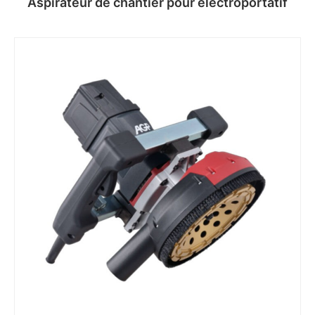
Aspirateur de chantier pour électroportatif