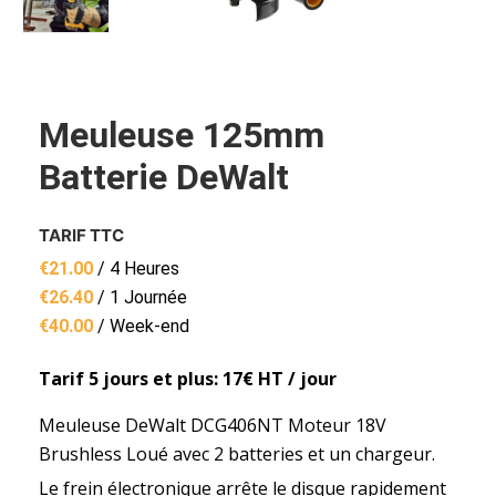
Meuleuse 125mm
Batterie DeWalt
TARIF TTC
€
21.00
/ 4 Heures
€
26.40
/ 1 Journée
€
40.00
/ Week-end
Tarif 5 jours et plus: 17€ HT / jour
Meuleuse DeWalt DCG406NT Moteur 18V
Brushless Loué avec 2 batteries et un chargeur.
Le frein électronique arrête le disque rapidement