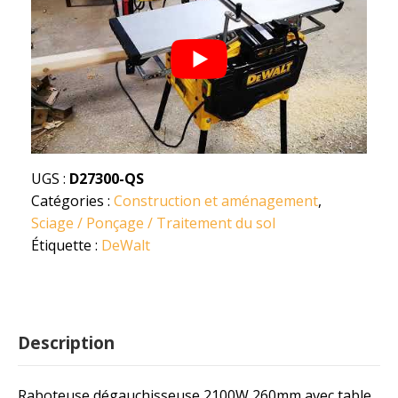
UGS :
D27300-QS
Catégories :
Construction et aménagement
,
Sciage / Ponçage / Traitement du sol
Étiquette :
DeWalt
Description
Raboteuse dégauchisseuse 2100W 260mm avec table