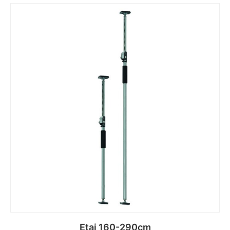
Etai 160-290cm