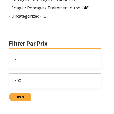
Sciage / Ponçage / Traitement du sol
(48)
Uncategorized
(13)
Filtrer Par Prix
Prix
min
Prix
max
Filtrer