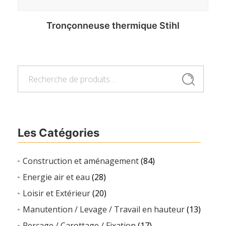
Tronçonneuse thermique Stihl
Recherche
Recherche
pour :
Les Catégories
Construction et aménagement
(84)
Energie air et eau
(28)
Loisir et Extérieur
(20)
Manutention / Levage / Travail en hauteur
(13)
Perçage / Carottage / Fixation
(17)