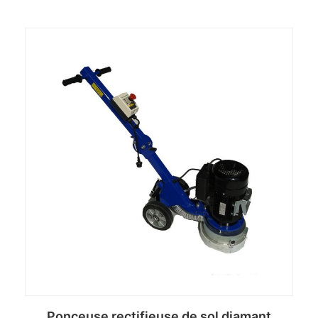
Ponceuse rectifieuse de sol diamant