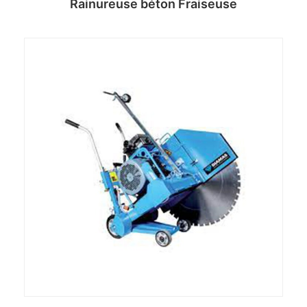
Rainureuse béton Fraiseuse