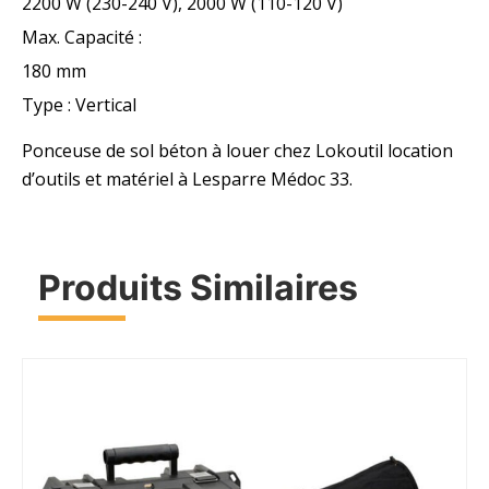
2200 W (230-240 V), 2000 W (110-120 V)
Max. Capacité :
180 mm
Type : Vertical
Ponceuse de sol béton à louer chez Lokoutil location
d’outils et matériel à Lesparre Médoc 33.
Produits Similaires