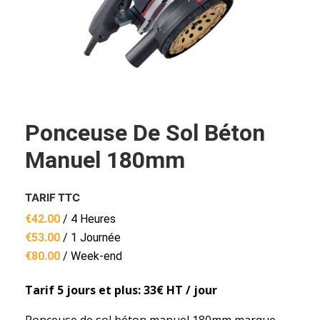
Ponceuse De Sol Béton
Manuel 180mm
TARIF TTC
€
42.00
/ 4 Heures
€
53.00
/ 1 Journée
€
80.00
/ Week-end
Tarif 5 jours et plus: 33€ HT / jour
Ponceuse de sol béton manuel 180mm marque