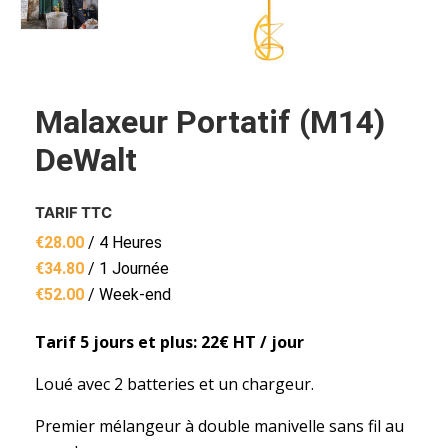
Malaxeur Portatif (M14)
DeWalt
TARIF TTC
€
28.00
/ 4 Heures
€
34.80
/ 1 Journée
€
52.00
/ Week-end
Tarif 5 jours et plus: 22€ HT / jour
Loué avec 2 batteries et un chargeur.
Premier mélangeur à double manivelle sans fil au