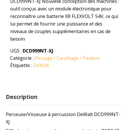
DCD999NT-XJ Nouvelle conception des machines :
outil conçus avec un module électronique pour
reconnaître une batterie XR FLEXVOLT 54V, ce qui
lui permet de fournir une puissance et des
niveaux de couples supplémentaires en cas de
besoin
UGS :
DCD999NT-XJ
Catégorie :
Perçage / Carottage / Fixation
Étiquette :
DeWalt
Description
Perceuse/Visseuse à percussion DeWalt DCD999NT-
XJ