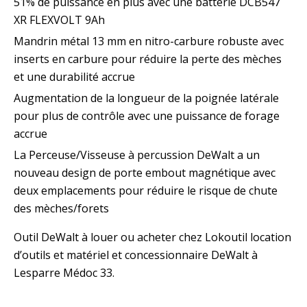
51% de puissance en plus avec une batterie DCB547
XR FLEXVOLT 9Ah
Mandrin métal 13 mm en nitro-carbure robuste avec
inserts en carbure pour réduire la perte des mèches
et une durabilité accrue
Augmentation de la longueur de la poignée latérale
pour plus de contrôle avec une puissance de forage
accrue
La Perceuse/Visseuse à percussion DeWalt a un
nouveau design de porte embout magnétique avec
deux emplacements pour réduire le risque de chute
des mèches/forets
Outil DeWalt à louer ou acheter chez Lokoutil location
d’outils et matériel et concessionnaire DeWalt à
Lesparre Médoc 33.