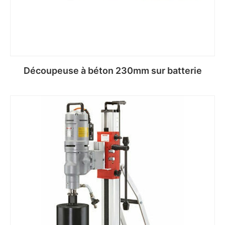
Découpeuse à béton 230mm sur batterie