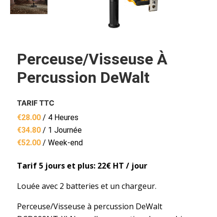
Perceuse/Visseuse À
Percussion DeWalt
TARIF TTC
€
28.00
/ 4 Heures
€
34.80
/ 1 Journée
€
52.00
/ Week-end
Tarif 5 jours et plus: 22€ HT / jour
Louée avec 2 batteries et un chargeur.
Perceuse/Visseuse à percussion DeWalt