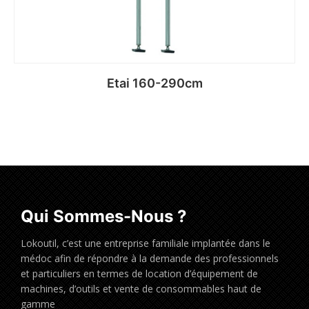
Etai 160-290cm
Qui Sommes-Nous ?
Lokoutil, c’est une entreprise familiale implantée dans le
médoc afin de répondre à la demande des professionnels
et particuliers en termes de location d’équipement de
machines, d’outils et vente de consommables haut de
gamme