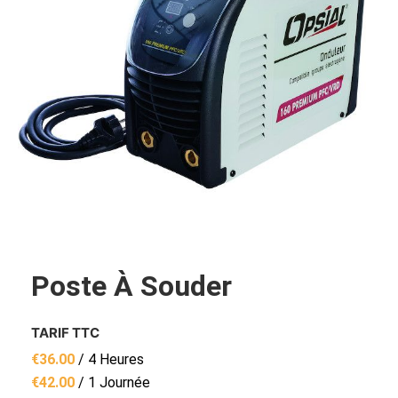
Poste À Souder
TARIF TTC
€
36.00
/ 4 Heures
€
42.00
/ 1 Journée