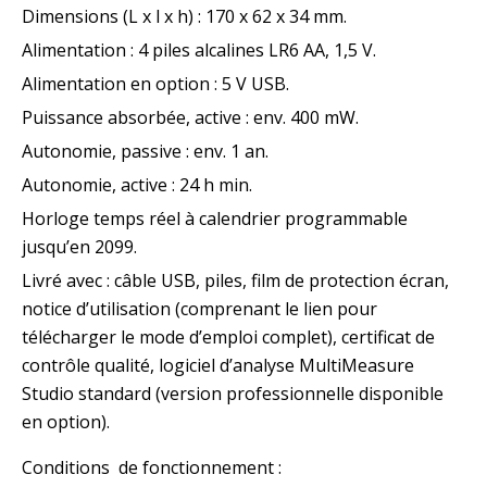
Dimensions (L x l x h) : 170 x 62 x 34 mm.
Alimentation : 4 piles alcalines LR6 AA, 1,5 V.
Alimentation en option : 5 V USB.
Puissance absorbée, active : env. 400 mW.
Autonomie, passive : env. 1 an.
Autonomie, active : 24 h min.
Horloge temps réel à calendrier programmable
jusqu’en 2099.
Livré avec : câble USB, piles, film de protection écran,
notice d’utilisation (comprenant le lien pour
télécharger le mode d’emploi complet), certificat de
contrôle qualité, logiciel d’analyse MultiMeasure
Studio standard (version professionnelle disponible
en option).
Conditions de fonctionnement :