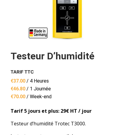
Testeur D’humidité
TARIF TTC
€
37.00
/ 4 Heures
€
46.80
/ 1 Journée
€
70.00
/ Week-end
Tarif 5 jours et plus: 29€ HT / jour
Testeur d’humidité Trotec T3000.