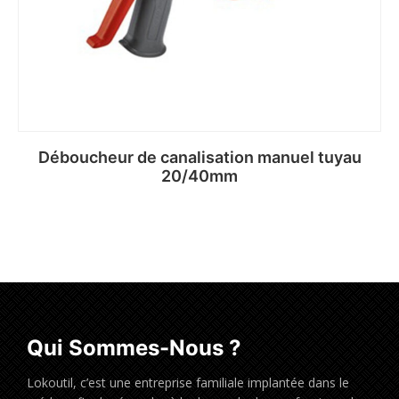
Déboucheur de canalisation manuel tuyau
20/40mm
Qui Sommes-Nous ?
Lokoutil, c’est une entreprise familiale implantée dans le